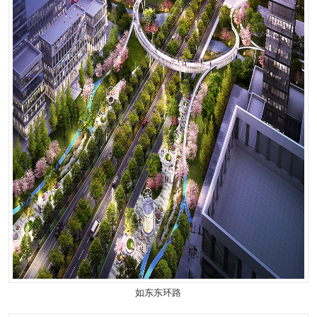
如东东环路